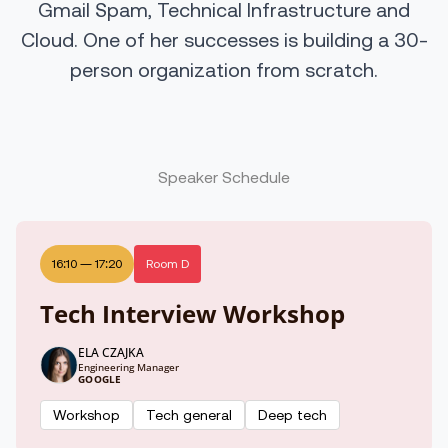
Gmail Spam, Technical Infrastructure and
Cloud. One of her successes is building a 30-
person organization from scratch.
Speaker Schedule
16:10
—
17:20
Room D
Tech Interview Workshop
ELA CZAJKA
Engineering Manager
GOOGLE
Workshop
Tech general
Deep tech