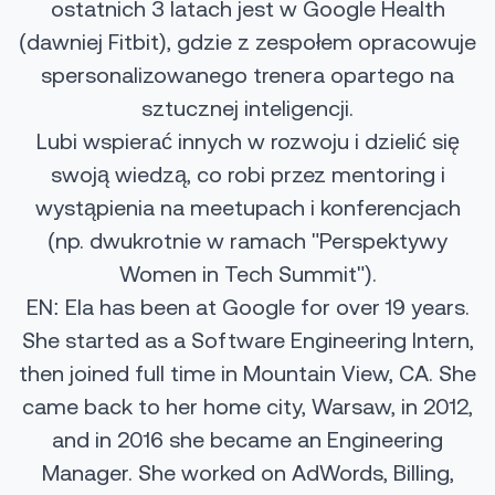
ostatnich 3 latach jest w Google Health
(dawniej Fitbit), gdzie z zespołem opracowuje
spersonalizowanego trenera opartego na
sztucznej inteligencji.
Lubi wspierać innych w rozwoju i dzielić się
swoją wiedzą, co robi przez mentoring i
wystąpienia na meetupach i konferencjach
(np. dwukrotnie w ramach "Perspektywy
Women in Tech Summit").
EN:
Ela has been at Google for over 19 years.
She started as a Software Engineering Intern,
then joined full time in Mountain View, CA. She
came back to her home city, Warsaw, in 2012,
and in 2016 she became an Engineering
Manager. She worked on AdWords, Billing,